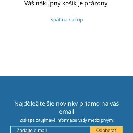
Váš nákupný košík je prázdny.
Späť na nákup
Najdôležitejšie novinky priamo na váš
email
Získajte zaujímavé informácie vždy medzi prvými
Odoberať