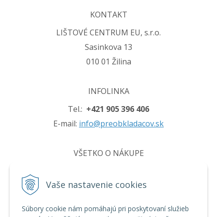
KONTAKT
LIŠTOVÉ CENTRUM EU, s.r.o.
Sasinkova 13
010 01 Žilina
INFOLINKA
Tel.:
+421 905 396 406
E-mail:
info@preobkladacov.sk
VŠETKO O NÁKUPE
Obchodné podmienky
Vaše nastavenie cookies
Ochrana osobných údajov
Používanie cookies
Súbory cookie nám pomáhajú pri poskytovaní služieb