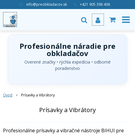
info@preobkladacov.sk
+421 905 396 406
Profesionálne náradie pre
obkladačov
Overené značky • rýchla expedícia • odborné
poradenstvo
Úvod
Prísavky a Vibrátory
Prísavky a Vibrátory
Profesionálne prísavky a vibračné nástroje BIHUI pre