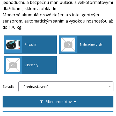
jednoduchú a bezpečnú manipuláciu s veľkoformátovými
dlaždicami, sklom a obkladmi.
Moderné akumulátorové riešenia s inteligentným
senzorom, automatickým saním a vysokou nosnosťou až
do 170 kg.
Prísavky
Náhradné diely
Vibrátory
Prednastavené
Zoradiť:
Filter produktov