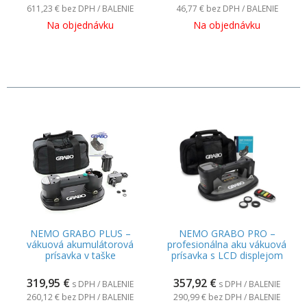
611,23 €
bez DPH / BALENIE
46,77 €
bez DPH / BALENIE
Na objednávku
Na objednávku
NEMO GRABO PLUS –
NEMO GRABO PRO –
vákuová akumulátorová
profesionálna aku vákuová
prísavka v taške
prísavka s LCD displejom
319,95
€
357,92
€
s DPH / BALENIE
s DPH / BALENIE
260,12 €
bez DPH / BALENIE
290,99 €
bez DPH / BALENIE