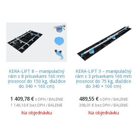
KERA-LIFT 8 – manipulačný
KERA-LIFT 3 – manipulačný
rám s 8 prísavkami 160 mm
rám s 3 prísavkami 160 mm
(nosnosť do 150 kg, dlaždice
(nosnosť do 75 kg, dlaždice
do 340 × 160 cm)
do 340 × 100 cm)
1 409,78
€
489,55
€
s DPH / BALENIE
s DPH / BALENIE
1 146,16 €
bez DPH / BALENIE
398,01 €
bez DPH / BALENIE
Na objednávku
Na objednávku