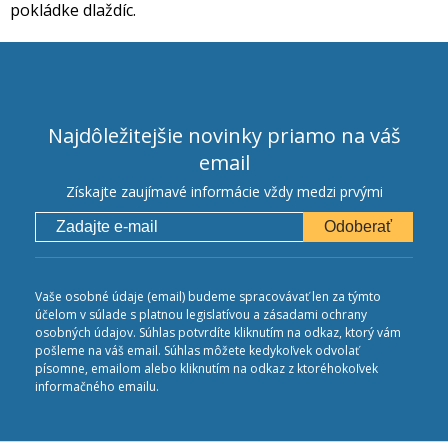
pokládke dlaždíc.
Najdôležitejšie novinky priamo na váš
email
Získajte zaujímavé informácie vždy medzi prvými
Odoberať
Vaše osobné údaje (email) budeme spracovávať len za týmto
účelom v súlade s platnou legislatívou a zásadami ochrany
osobných údajov. Súhlas potvrdíte kliknutím na odkaz, ktorý vám
pošleme na váš email. Súhlas môžete kedykoľvek odvolať
písomne, emailom alebo kliknutím na odkaz z ktoréhokoľvek
informačného emailu.