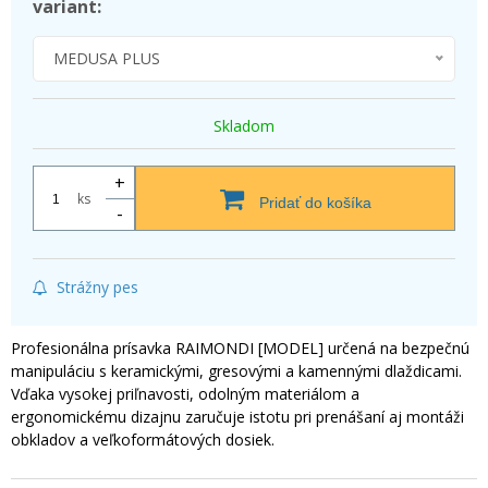
variant:
MEDUSA PLUS
Skladom
+
ks
Pridať do košíka
-
Strážny pes
Profesionálna prísavka RAIMONDI [MODEL] určená na bezpečnú
manipuláciu s keramickými, gresovými a kamennými dlaždicami.
Vďaka vysokej priľnavosti, odolným materiálom a
ergonomickému dizajnu zaručuje istotu pri prenášaní aj montáži
obkladov a veľkoformátových dosiek.