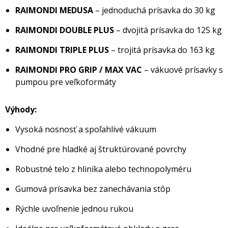
RAIMONDI MEDUSA
– jednoduchá prísavka do 30 kg
RAIMONDI DOUBLE PLUS
– dvojitá prísavka do 125 kg
RAIMONDI TRIPLE PLUS
– trojitá prísavka do 163 kg
RAIMONDI PRO GRIP / MAX VAC
– vákuové prísavky s
pumpou pre veľkoformáty
Výhody:
Vysoká nosnosť a spoľahlivé vákuum
Vhodné pre hladké aj štruktúrované povrchy
Robustné telo z hliníka alebo technopolyméru
Gumová prísavka bez zanechávania stôp
Rýchle uvoľnenie jednou rukou