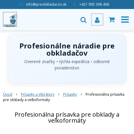
info@preobkladacov.sk
+421 905 396 406
Profesionálne náradie pre
obkladačov
Overené značky • rýchla expedícia • odborné
poradenstvo
Úvod
Prísavky a Vibrátory
Prísavky
Profesionálna prísavka
pre obklady a veľkoformáty
Profesionálna prísavka pre obklady a
veľkoformáty