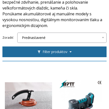
bezpečné zdvíhanie, prenášanie a polohovanie
veľkoformátových dlaždíc, kameňa či skla.
Ponúkame akumulátorové aj manuálne modely s
vysokou nosnosťou, digitálnym monitorovaním tlaku a
ergonomickým dizajnom.
Prednastavené
Zoradiť:
Filter produktov