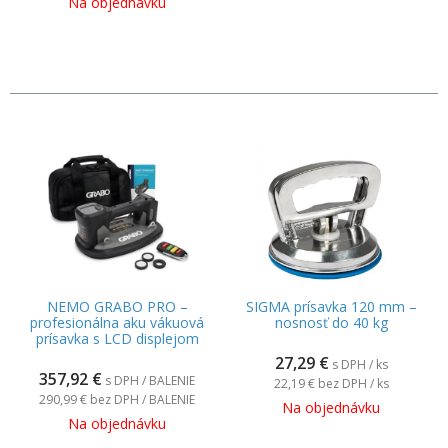
Na objednávku
NEMO GRABO PRO –
SIGMA prísavka 120 mm –
profesionálna aku vákuová
nosnosť do 40 kg
prísavka s LCD displejom
27,29
€
s DPH / ks
357,92
€
s DPH / BALENIE
22,19 €
bez DPH / ks
290,99 €
bez DPH / BALENIE
Na objednávku
Na objednávku