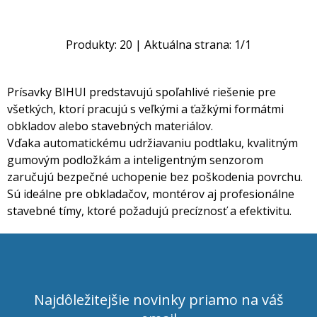
Produkty:
20
| Aktuálna strana:
1
/
1
Prísavky BIHUI predstavujú spoľahlivé riešenie pre
všetkých, ktorí pracujú s veľkými a ťažkými formátmi
obkladov alebo stavebných materiálov.
Vďaka automatickému udržiavaniu podtlaku, kvalitným
gumovým podložkám a inteligentným senzorom
zaručujú bezpečné uchopenie bez poškodenia povrchu.
Sú ideálne pre obkladačov, montérov aj profesionálne
stavebné tímy, ktoré požadujú precíznosť a efektivitu.
Najdôležitejšie novinky priamo na váš