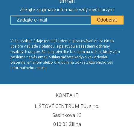
email
Získajte zaujímavé informácie vždy medzi prvými
Odoberať
Vaše osobné údaje (email) budeme spracovávať len za týmto
účelom v súlade s platnou legislatívou a zásadami ochrany
osobných údajov. Súhlas potvrdíte kliknutím na odkaz, ktorý vám
pošleme na váš email. Súhlas môžete kedykoľvek odvolať
písomne, emailom alebo kliknutím na odkaz z ktoréhokoľvek
informačného emailu.
KONTAKT
LIŠTOVÉ CENTRUM EU, s.r.o.
Sasinkova 13
010 01 Žilina