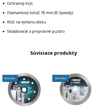
Ochranný kryt
Diamantový kotúč 76 mm (B-Speedy)
Kľúč na výmenu disku
Skladovacie a prepravné puzdro
Súvisiace produkty
Novinka
Novinka