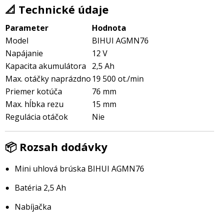
📐 Technické údaje
Parameter
Hodnota
Model
BIHUI AGMN76
Napájanie
12 V
Kapacita akumulátora
2,5 Ah
Max. otáčky naprázdno
19 500 ot./min
Priemer kotúča
76 mm
Max. hĺbka rezu
15 mm
Regulácia otáčok
Nie
📦 Rozsah dodávky
Mini uhlová brúska BIHUI AGMN76
Batéria 2,5 Ah
Nabíjačka