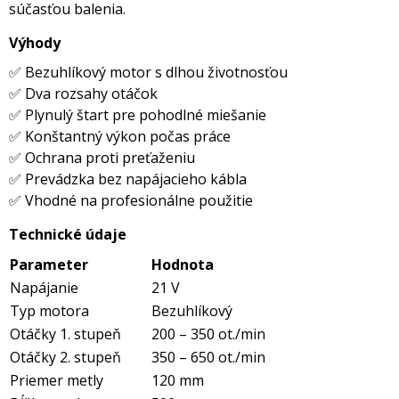
súčasťou balenia.
Výhody
✅ Bezuhlíkový motor s dlhou životnosťou
✅ Dva rozsahy otáčok
✅ Plynulý štart pre pohodlné miešanie
✅ Konštantný výkon počas práce
✅ Ochrana proti preťaženiu
✅ Prevádzka bez napájacieho kábla
✅ Vhodné na profesionálne použitie
Technické údaje
Parameter
Hodnota
Napájanie
21 V
Typ motora
Bezuhlíkový
Otáčky 1. stupeň
200 – 350 ot./min
Otáčky 2. stupeň
350 – 650 ot./min
Priemer metly
120 mm