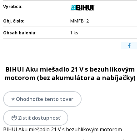
Výrobca:
Obj. čislo:
MMFB12
Obsah balenia:
1 ks
BIHUI Aku miešadlo 21 V s bezuhlíkovým
motorom (bez akumulátora a nabíjačky)
⭐ Ohodnoťte tento tovar
📦 Zistiť dostupnosť
BIHUI Aku miešadlo 21 V s bezuhlíkovým motorom