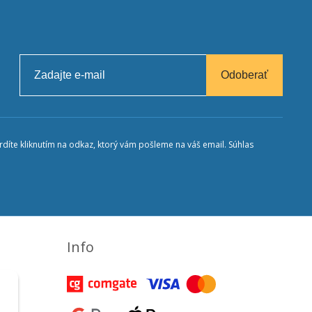
Odoberať
díte kliknutím na odkaz, ktorý vám pošleme na váš email. Súhlas
Info