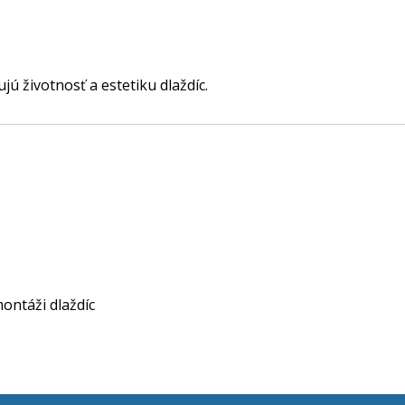
ú životnosť a estetiku dlaždíc.
ontáži dlaždíc