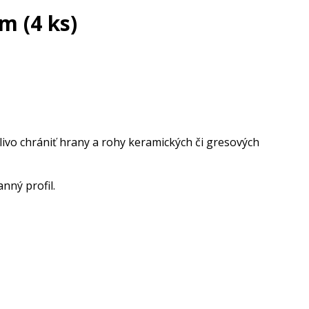
m (4 ks)
ivo chrániť hrany a rohy keramických či gresových
nný profil.