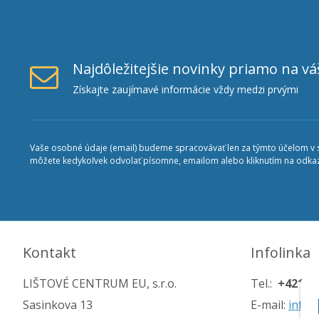
Najdôležitejšie novinky priamo na vá
Získajte zaujímavé informácie vždy medzi prvými
Vaše osobné údaje (email) budeme spracovávať len za týmto účelom v sú
môžete kedykoľvek odvolať písomne, emailom alebo kliknutím na odkaz
Kontakt
Infolinka
LIŠTOVÉ CENTRUM EU, s.r.o.
Tel.:
+421 90
Sasinkova 13
E-mail:
info@