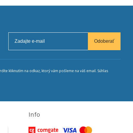
Odoberať
díte kliknutím na odkaz, ktorý vám pošleme na váš email. Súhlas
Info