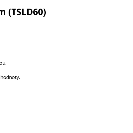
cm (TSLD60)
ou.
 hodnoty.