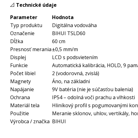
📐
Technické údaje
Parameter
Hodnota
Typ produktu
Digitálna vodováha
Označenie
BIHUI TSLD60
Dĺžka
60 cm
Presnosť merania
±0,5 mm/m
Displej
LCD s podsvietením
Funkcie
Automatická kalibrácia, HOLD, 9 pamä
Počet libiel
2 (vodorovná, zvislá)
Magnety
Áno, na základni
Napájanie
9V batéria (nie je súčasťou balenia)
Ochrana
IP54 – odolná voči prachu a vlhkosti
Materiál tela
Hliníkový profil s pogumovanými ko
Použitie
Meranie sklonov, uhlov, vertikály, ho
Výrobca / značka
BIHUI