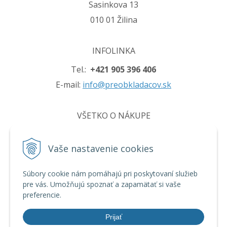
Sasinkova 13
010 01 Žilina
INFOLINKA
Tel.:
+421 905 396 406
E-mail:
info@preobkladacov.sk
VŠETKO O NÁKUPE
Obchodné podmienky
Vaše nastavenie cookies
Ochrana osobných údajov
Používanie cookies
Súbory cookie nám pomáhajú pri poskytovaní služieb
pre vás. Umožňujú spoznať a zapamätať si vaše
preferencie.
INFO
Prijať