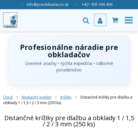
info@preobkladacov.sk
+421 905 396 406
Profesionálne náradie pre
obkladačov
Overené značky • rýchla expedícia • odborné
poradenstvo
Úvod
Nivelačný systém
Krížiky
Distančné krížiky pre dlažbu a
obklady 1 / 1,5 / 2 / 3 mm (250 ks)
Distančné krížiky pre dlažbu a obklady 1 / 1,5
/ 2 / 3 mm (250 ks)