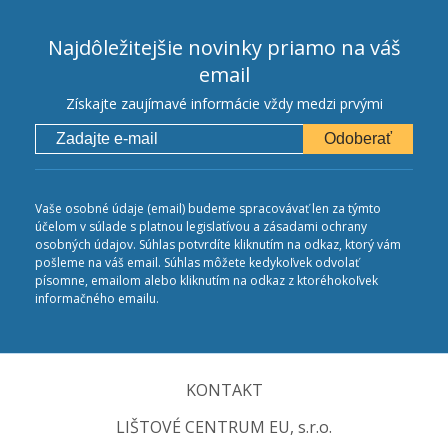
Najdôležitejšie novinky priamo na váš
email
Získajte zaujímavé informácie vždy medzi prvými
Odoberať
Vaše osobné údaje (email) budeme spracovávať len za týmto
účelom v súlade s platnou legislatívou a zásadami ochrany
osobných údajov. Súhlas potvrdíte kliknutím na odkaz, ktorý vám
pošleme na váš email. Súhlas môžete kedykoľvek odvolať
písomne, emailom alebo kliknutím na odkaz z ktoréhokoľvek
informačného emailu.
KONTAKT
LIŠTOVÉ CENTRUM EU, s.r.o.