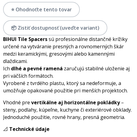
⭐ Ohodnoťte tento tovar
📦 Zistiť dostupnosť (uveďte variant)
BIHUI Tile Spacers
sú profesionálne distančné krížiky
určené na vytváranie presných a rovnomerných škár
medzi keramickými, gresovými alebo kamennými
dlaždicami.
Ich
dlhé a pevné ramená
zaručujú stabilné uloženie aj
pri väčších formátoch.
Vyrobené z tvrdého plastu, ktorý sa nedeformuje, a
umožňuje opakované použitie pri menších projektoch.
Vhodné pre
vertikálne aj horizontálne pokládky
–
steny, podlahy, kúpeľne, kuchyne či exteriérové obklady.
Jednoduché použitie, rovné hrany, presná geometria.
📐
Technické údaje