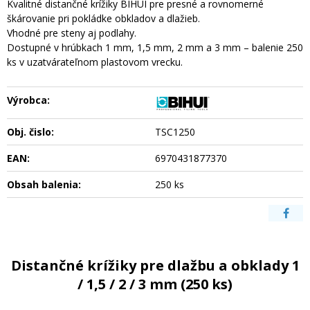
Kvalitné distančné krížiky BIHUI pre presné a rovnomerné
škárovanie pri pokládke obkladov a dlažieb.
Vhodné pre steny aj podlahy.
Dostupné v hrúbkach 1 mm, 1,5 mm, 2 mm a 3 mm – balenie 250
ks v uzatvárateľnom plastovom vrecku.
Výrobca:
Obj. čislo:
TSC1250
EAN:
6970431877370
Obsah balenia:
250 ks
Distančné krížiky pre dlažbu a obklady 1
/ 1,5 / 2 / 3 mm (250 ks)