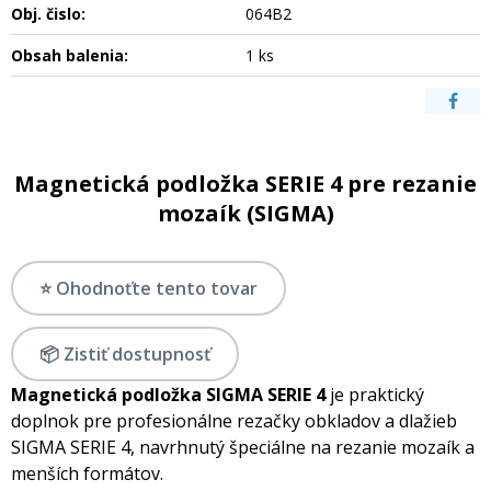
Obj. čislo:
064B2
Obsah balenia:
1 ks
Magnetická podložka SERIE 4 pre rezanie
mozaík (SIGMA)
⭐ Ohodnoťte tento tovar
📦 Zistiť dostupnosť
Magnetická podložka SIGMA SERIE 4
je praktický
doplnok pre profesionálne rezačky obkladov a dlažieb
SIGMA SERIE 4, navrhnutý špeciálne na rezanie mozaík a
menších formátov.