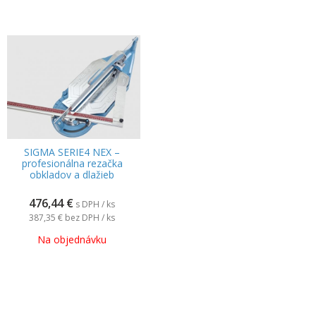
SIGMA SERIE4 NEX –
profesionálna rezačka
obkladov a dlažieb
476,44
€
s DPH / ks
387,35 €
bez DPH / ks
Na objednávku