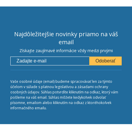
Najdôležitejšie novinky priamo na váš
email
Získajte zaujímavé informácie vždy medzi prvými
Odoberať
Vaše osobné údaje (email) budeme spracovávať len za týmto
účelom v súlade s platnou legislatívou a zásadami ochrany
osobných údajov. Súhlas potvrdíte kliknutím na odkaz, ktorý vám
pošleme na váš email. Súhlas môžete kedykoľvek odvolať
písomne, emailom alebo kliknutím na odkaz z ktoréhokoľvek
informačného emailu.