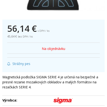
56,14
€
s DPH / ks
45,64 €
bez DPH / ks
Na objednávku
Strážny pes
Magnetická podložka SIGMA SERIE 4 je určená na bezpečné a
presné rezanie mozaikových obkladov a malých formátov na
rezačkách SERIE 4.
Výrobca: