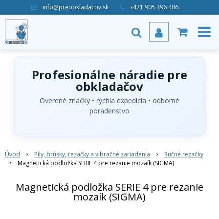
info@preobkladacov.sk
+421 905 396 406
Profesionálne náradie pre
obkladačov
Overené značky • rýchla expedícia • odborné
poradenstvo
Úvod
Píly, brúsky, rezačky a vibračné zariadenia
Ručné rezačky
Magnetická podložka SERIE 4 pre rezanie mozaík (SIGMA)
Magnetická podložka SERIE 4 pre rezanie
mozaík (SIGMA)