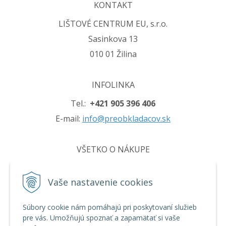
KONTAKT
LIŠTOVÉ CENTRUM EU, s.r.o.
Sasinkova 13
010 01 Žilina
INFOLINKA
Tel.:
+421 905 396 406
E-mail:
info@preobkladacov.sk
VŠETKO O NÁKUPE
Obchodné podmienky
Vaše nastavenie cookies
Ochrana osobných údajov
Používanie cookies
Súbory cookie nám pomáhajú pri poskytovaní služieb
pre vás. Umožňujú spoznať a zapamätať si vaše