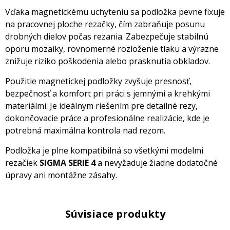
Vďaka magnetickému uchyteniu sa podložka pevne fixuje
na pracovnej ploche rezačky, čím zabraňuje posunu
drobných dielov počas rezania. Zabezpečuje stabilnú
oporu mozaiky, rovnomerné rozloženie tlaku a výrazne
znižuje riziko poškodenia alebo prasknutia obkladov.
Použitie magnetickej podložky zvyšuje presnosť,
bezpečnosť a komfort pri práci s jemnými a krehkými
materiálmi. Je ideálnym riešením pre detailné rezy,
dokončovacie práce a profesionálne realizácie, kde je
potrebná maximálna kontrola nad rezom.
Podložka je plne kompatibilná so všetkými modelmi
rezačiek
SIGMA SERIE 4
a nevyžaduje žiadne dodatočné
úpravy ani montážne zásahy.
Súvisiace produkty