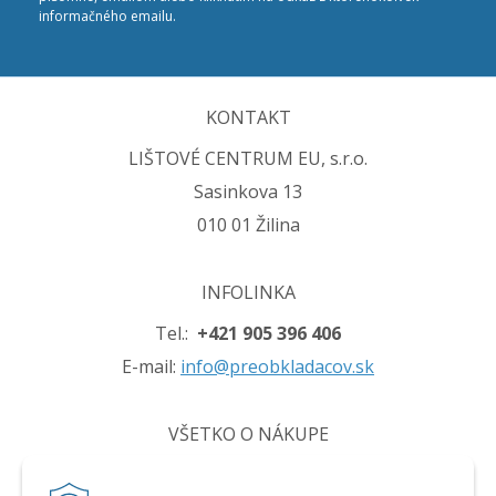
informačného emailu.
KONTAKT
LIŠTOVÉ CENTRUM EU, s.r.o.
Sasinkova 13
010 01 Žilina
INFOLINKA
Tel.:
+421 905 396 406
E-mail:
info@preobkladacov.sk
VŠETKO O NÁKUPE
Obchodné podmienky