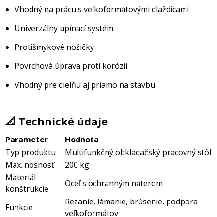
Vhodný na prácu s veľkoformátovými dlaždicami
Univerzálny upínací systém
Protišmykové nožičky
Povrchová úprava proti korózii
Vhodný pre dielňu aj priamo na stavbu
📐
Technické údaje
Parameter
Hodnota
Typ produktu
Multifunkčný obkladačský pracovný stôl
Max. nosnosť
200 kg
Materiál
Oceľ s ochranným náterom
konštrukcie
Rezanie, lámanie, brúsenie, podpora
Funkcie
veľkoformátov