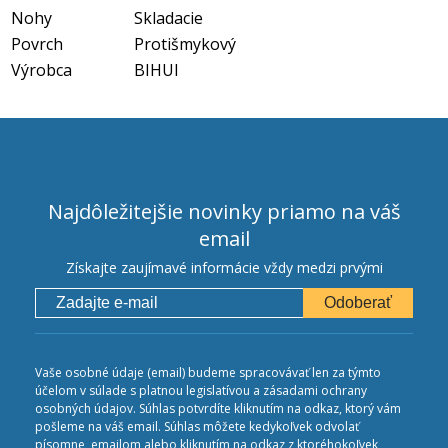
Nohy
Skladacie
Povrch
Protišmykový
Výrobca
BIHUI
Najdôležitejšie novinky priamo na váš
email
Získajte zaujímavé informácie vždy medzi prvými
Odoberať
Vaše osobné údaje (email) budeme spracovávať len za týmto
účelom v súlade s platnou legislatívou a zásadami ochrany
osobných údajov. Súhlas potvrdíte kliknutím na odkaz, ktorý vám
pošleme na váš email. Súhlas môžete kedykoľvek odvolať
písomne, emailom alebo kliknutím na odkaz z ktoréhokoľvek