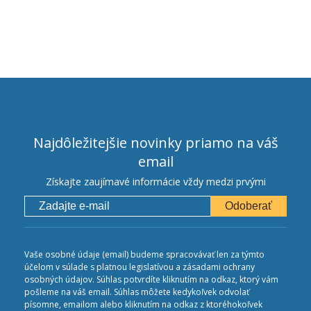
Najdôležitejšie novinky priamo na váš
email
Získajte zaujímavé informácie vždy medzi prvými
Odoberať
Vaše osobné údaje (email) budeme spracovávať len za týmto
účelom v súlade s platnou legislatívou a zásadami ochrany
osobných údajov. Súhlas potvrdíte kliknutím na odkaz, ktorý vám
pošleme na váš email. Súhlas môžete kedykoľvek odvolať
písomne, emailom alebo kliknutím na odkaz z ktoréhokoľvek