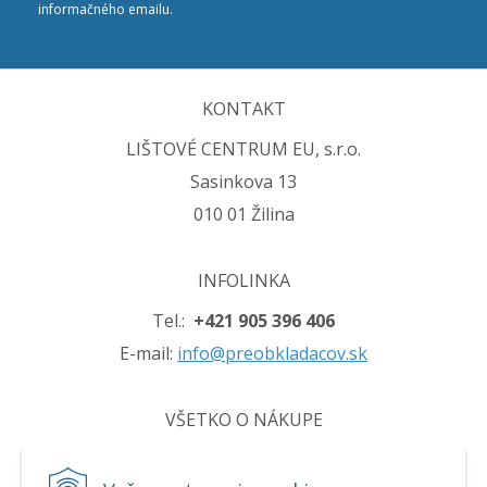
informačného emailu.
KONTAKT
LIŠTOVÉ CENTRUM EU, s.r.o.
Sasinkova 13
010 01 Žilina
INFOLINKA
Tel.:
+421 905 396 406
E-mail:
info@preobkladacov.sk
VŠETKO O NÁKUPE
Obchodné podmienky