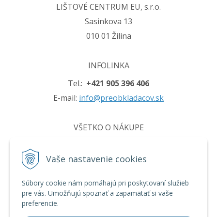
LIŠTOVÉ CENTRUM EU, s.r.o.
Sasinkova 13
010 01 Žilina
INFOLINKA
Tel.:
+421 905 396 406
E-mail:
info@preobkladacov.sk
VŠETKO O NÁKUPE
Obchodné podmienky
Vaše nastavenie cookies
Ochrana osobných údajov
Používanie cookies
Súbory cookie nám pomáhajú pri poskytovaní služieb
pre vás. Umožňujú spoznať a zapamätať si vaše
preferencie.
INFO