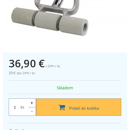
36,90
€
s DPH / ks
30 €
bez DPH / ks
Skladom
+
ks
Pridať do košíka
-