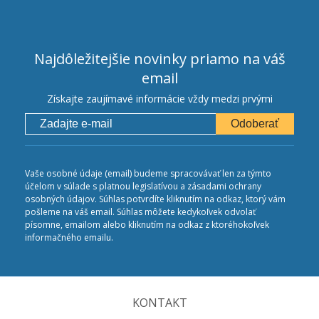
Najdôležitejšie novinky priamo na váš
email
Získajte zaujímavé informácie vždy medzi prvými
Odoberať
Vaše osobné údaje (email) budeme spracovávať len za týmto
účelom v súlade s platnou legislatívou a zásadami ochrany
osobných údajov. Súhlas potvrdíte kliknutím na odkaz, ktorý vám
pošleme na váš email. Súhlas môžete kedykoľvek odvolať
písomne, emailom alebo kliknutím na odkaz z ktoréhokoľvek
informačného emailu.
KONTAKT