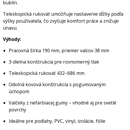
bublín.
Teleskopická rukoväť umožňuje nastavenie dĺžky podľa
výšky používateľa, čo zvyšuje komfort práce a znižuje
únavu.
Výhody:
Pracovná šírka 190 mm, priemer valcov 38 mm
3-dielna konštrukcia pre rovnomerný tlak
Teleskopická rukoväť 432–686 mm
Odolná kovová konštrukcia s pogumovaným
úchopom
Valčeky z nefarbiacej gumy – vhodné aj pre svetlé
povrchy
Ideálne pre podlahy, PVC, vinyl, izolácie, fólie