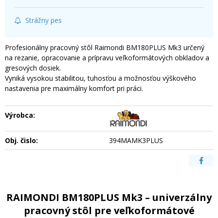
Strážny pes
Profesionálny pracovný stôl Raimondi BM180PLUS Mk3 určený
na rezanie, opracovanie a prípravu veľkoformátových obkladov a
gresových dosiek.
Vyniká vysokou stabilitou, tuhosťou a možnosťou výškového
nastavenia pre maximálny komfort pri práci.
Výrobca:
Obj. čislo:
394MAMK3PLUS
RAIMONDI BM180PLUS Mk3 – univerzálny
pracovný stôl pre veľkoformátové