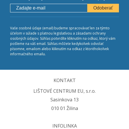
Odoberať
Vaše osobné údaje (email) budeme spracovávať len za týmto
účelom v súlade s platnou legislatívou a zásadami ochrany
osobných údajov. Súhlas potvrdíte kliknutím na odkaz, ktorý vám
pošleme na váš email. Súhlas môžete kedykoľvek odvolať
písomne, emailom alebo kliknutím na odkaz z ktoréhokoľvek
informačného emailu.
KONTAKT
LIŠTOVÉ CENTRUM EU, s.r.o.
Sasinkova 13
010 01 Žilina
INFOLINKA