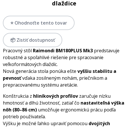
dlaždice
⭐ Ohodnoťte tento tovar
📦 Zistiť dostupnosť
Pracovný stôl
Raimondi BM180PLUS Mk3
predstavuje
robustné a spoľahlivé riešenie pre spracovanie
veľkoformátových dlaždíc.
Nová generácia stola ponúka ešte
vyššiu stabilitu a
pevnosť
vďaka zosilneným nohám, priečnikom a
prepracovanému systému aretácie.
Konštrukcia z
hliníkových profilov
zaručuje nízku
hmotnosť a dlhú životnosť, zatiaľ čo
nastaviteľná výška
nôh (80–86 cm)
umožňuje ergonomickú prácu podľa
potrieb používateľa.
Výšku je možné ľahko upraviť pomocou
dvojitých