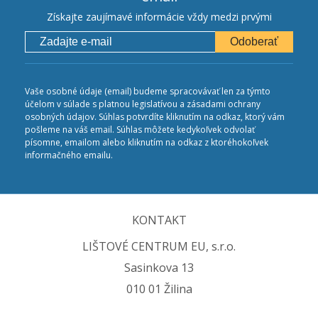
Získajte zaujímavé informácie vždy medzi prvými
Odoberať
Vaše osobné údaje (email) budeme spracovávať len za týmto
účelom v súlade s platnou legislatívou a zásadami ochrany
osobných údajov. Súhlas potvrdíte kliknutím na odkaz, ktorý vám
pošleme na váš email. Súhlas môžete kedykoľvek odvolať
písomne, emailom alebo kliknutím na odkaz z ktoréhokoľvek
informačného emailu.
KONTAKT
LIŠTOVÉ CENTRUM EU, s.r.o.
Sasinkova 13
010 01 Žilina