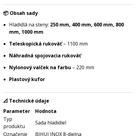
📦 Obsah sady
Hladidlá na steny:
250 mm, 400 mm, 600 mm, 800
mm, 1000 mm
Teleskopická rukoväť
– 1100 mm
Náhradná spojovacia rukoväť
Nylonový valček na farbu
– 220 mm
Plastový kufor
📐 Technické údaje
Parameter
Hodnota
Typ
Sada hladidiel
produktu
Označenie
BIHUI INOX 8-dielna