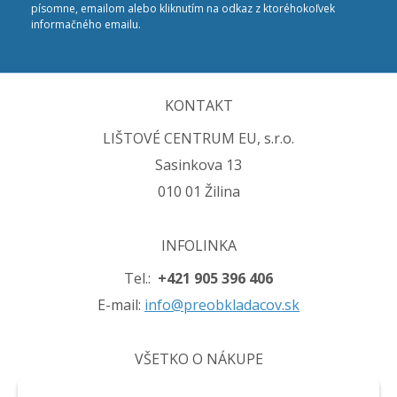
písomne, emailom alebo kliknutím na odkaz z ktoréhokoľvek
informačného emailu.
KONTAKT
LIŠTOVÉ CENTRUM EU, s.r.o.
Sasinkova 13
010 01 Žilina
INFOLINKA
Tel.:
+421 905 396 406
E-mail:
info@preobkladacov.sk
VŠETKO O NÁKUPE
Obchodné podmienky