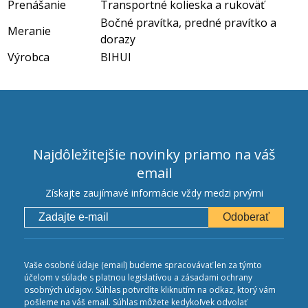
Prenášanie
Transportné kolieska a rukoväť
Bočné pravítka, predné pravítko a
Meranie
dorazy
Výrobca
BIHUI
Najdôležitejšie novinky priamo na váš
email
Získajte zaujímavé informácie vždy medzi prvými
Odoberať
Vaše osobné údaje (email) budeme spracovávať len za týmto
účelom v súlade s platnou legislatívou a zásadami ochrany
osobných údajov. Súhlas potvrdíte kliknutím na odkaz, ktorý vám
pošleme na váš email. Súhlas môžete kedykoľvek odvolať