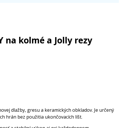
na kolmé a Jolly rezy
ovej dlažby, gresu a keramických obkladov. Je určený
h hrán bez použitia ukončovacích líšt.