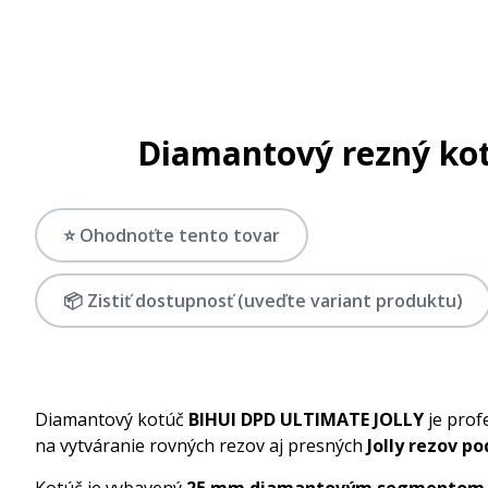
Diamantový rezný kot
⭐ Ohodnoťte tento tovar
📦 Zistiť dostupnosť (uveďte variant produktu)
Diamantový kotúč
BIHUI DPD ULTIMATE JOLLY
je prof
na vytváranie rovných rezov aj presných
Jolly rezov p